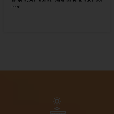
isso!