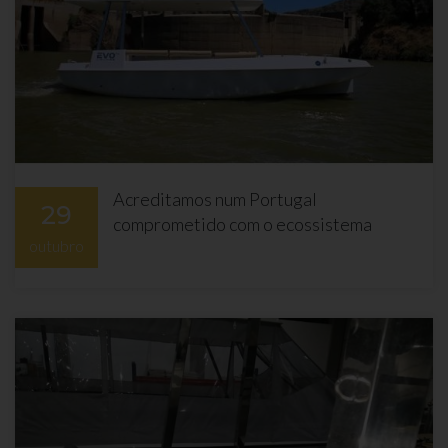
Acreditamos num Portugal
29
comprometido com o ecossistema
outubro