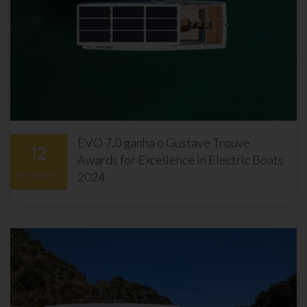
EVO 7.0 ganha o Gustave Trouve
12
Awards for Excellence in Electric Boats
dezembro
2024