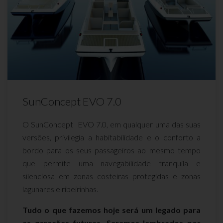
SunConcept EVO 7.0
O SunConcept EVO 7.0, em qualquer uma das suas
versões, privilegia a habitabilidade e o conforto a
bordo para os seus passageiros ao mesmo tempo
que permite uma navegabilidade tranquila e
silenciosa em zonas costeiras protegidas e zonas
lagunares e ribeirinhas.
Tudo o que fazemos hoje será um legado para
as gerações futuras. Seremos lembrados por