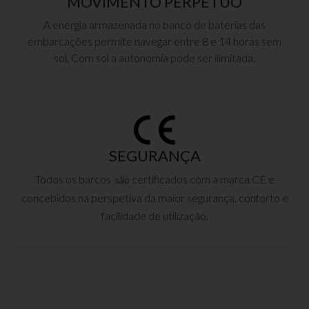
MOVIMENTO PERPÉTUO
A energia armazenada no banco de baterias das
embarcações permite navegar entre 8 e 14 horas sem
sol. Com sol a autonomia pode ser ilimitada.
SEGURANÇA
Todos os barcos
certificados com a marca CE e
são
concebidos na perspetiva da maior segurança, conforto e
facilidade de utilização.