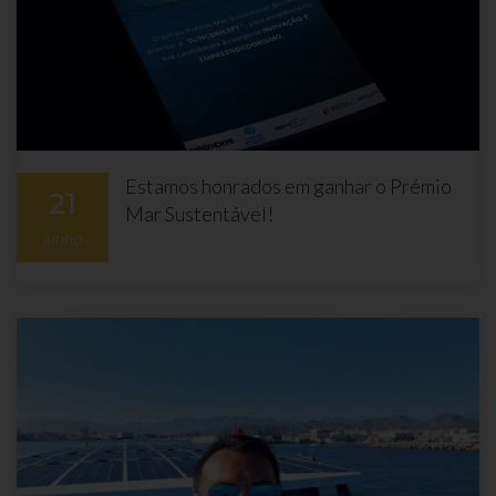
Estamos honrados em ganhar o Prémio
21
Mar Sustentável!
junho