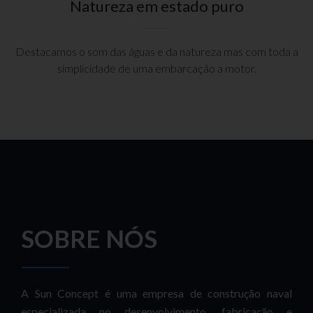
Natureza em estado puro
Destacamos o som das águas e da natureza mas com toda a
simplicidade de uma embarcação a motor.
SOBRE NÓS
A Sun Concept é uma empresa de construção naval
especializada no desenvolvimento, fabricação e