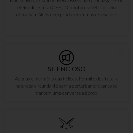
Não consome combustíveis fósseis, não produz gases de
efeito de estufa (GEE). Os motores elétricos não
derramam óleos nem produzem fumos de escape.
SILENCIOSO
Apenas o murmúrio das hélices. Permite desfrutar a
natureza circundante sem a perturbar enquanto se
mantém uma conversa a bordo.