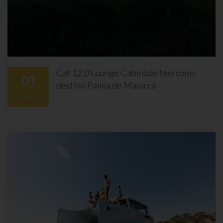
Cat 12.0 Lounge Cabinado tem como
01
destino Palma de Maiorca
março