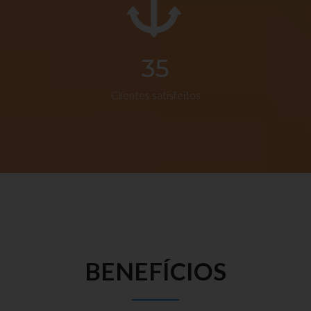
35
Clientes satisfeitos
BENEFÍCIOS