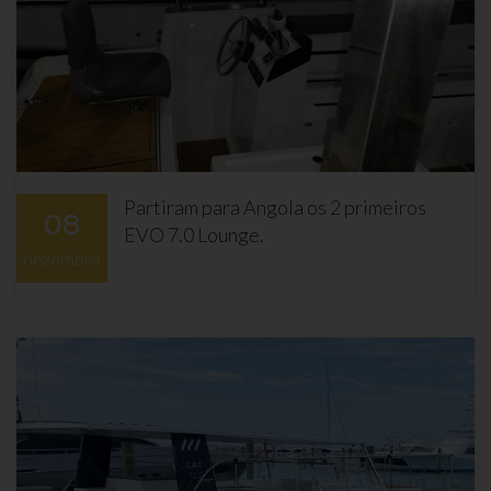
Partiram para Angola os 2 primeiros
08
EVO 7.0 Lounge.
dezembro