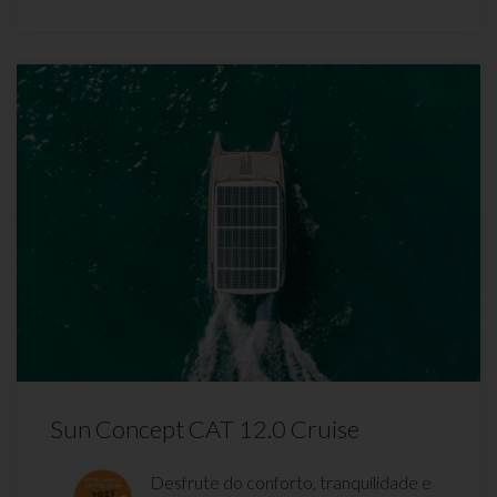
Sun Concept CAT 12.0 Cruise
Desfrute do conforto, tranquilidade e