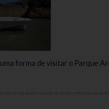
s uma forma de visitar o Parque A
do Vale do Côa, graças à aquisição de um barco eletrossolar que garan