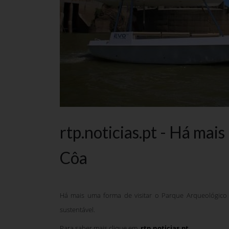
rtp.noticias.pt - Há mai
Côa
Há mais uma forma de visitar o Parque Arqueológico 
sustentável.
Para saber mais clique em
rtp.noticias.pt