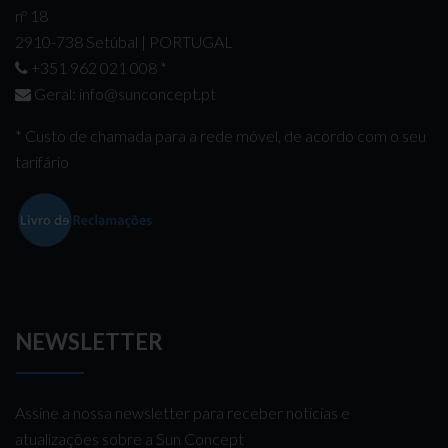
nº 18
2910-738 Setúbal | PORTUGAL
+351 962 021 008
*
Geral:
info@sunconcept.pt
* Custo de chamada para a rede móvel, de acordo com o seu
tarifário
NEWSLETTER
Assine a nossa newsletter para receber notícias e
atualizações sobre a Sun Concept