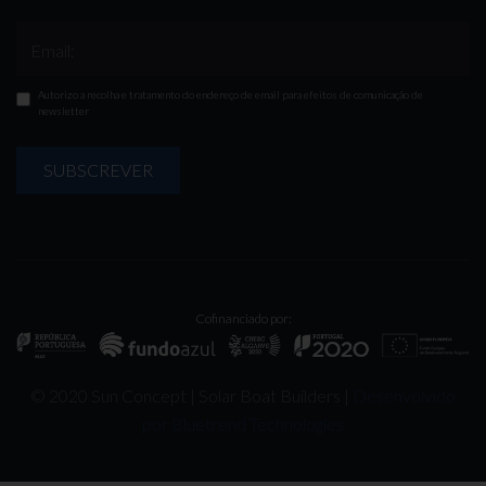
Email:
Autorizo a recolha e tratamento do endereço de email para efeitos de comunicação de
newsletter
SUBSCREVER
Cofinanciado por:
© 2020 Sun Concept | Solar Boat Builders |
Desenvolvido
por Bluetrend Technologies