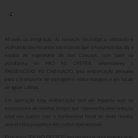
Através da integração da inovação tecnológica, utilizando e
usufruindo dos recursos excecionais que a Natureza nos dá, a
equipa de engenharia da Sun Concept, com base na
plataforma do PRO 9.0 OYSTER, desenvolveu o
PASSENGERS 9.0 CABINADO, uma embarcação pensada
para o transporte de passageiros entre margens e em locais
de águas calmas.
Em operação esta embarcação tem um impacto nulo no
ecossistema ao mesmo tempo que representa uma redução
total nos custos com o combustível fóssil de onde resulta
uma efetiva poupança dos custos operacionais.
Este novo "FILHO DO SOL" em projeto é uma embarcação