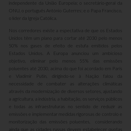
independente da União Europeia; o secretário-geral da
ONU, o português António Guterres; e o Papa Francisco,
o líder da Igreja Católica.
Nos corredores existe a espectativa de que os Estados
Unidos têm um plano para cortar até 2030 pelo menos
50% nos gases de efeito de estufa emitidos pelos
Estados Unidos. A Europa anunciou um ambicioso
objetivo, eliminar pelo menos 55% das emissões
poluentes até 2030, acima do que foi acordado em Paris
e Vladimir Putin, dirigindo-se à Nação falou da
necessidade de combater as alterações climáticas
através da modernização de diversos setores, ajustando
a agricultura, a indústria, a habitação, os serviços públicos
e todas as infraestruturas no sentido de reduzir as
emissões e implementar medidas rigorosas de controlo e
monitorização das emissões poluentes, considerando
ainda que as cidades russas devem estabelecer quotas