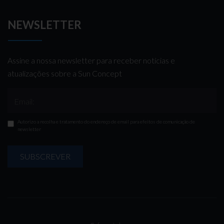
NEWSLETTER
Assine a nossa newsletter para receber notícias e
atualizações sobre a Sun Concept
Email:
Autorizo a recolha e tratamento do endereço de email para efeitos de comunicação de
newsletter
SUBSCREVER