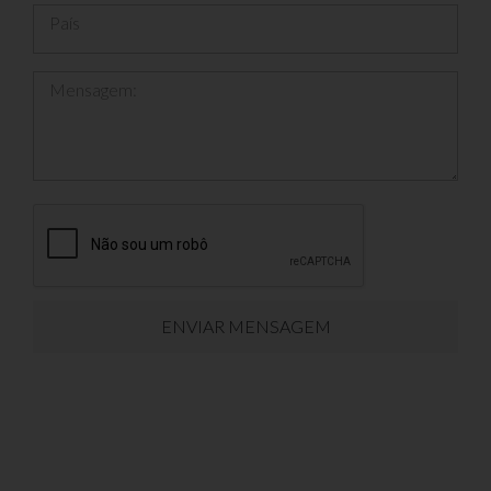
País
Mensagem:
ENVIAR MENSAGEM