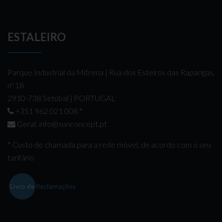
ESTALEIRO
Parque Industrial da Mitrena | Rua dos Esteiros das Raparigas,
nº 18
2910-738 Setúbal | PORTUGAL
+351 962 021 008
*
Geral:
info@sunconcept.pt
* Custo de chamada para a rede móvel, de acordo com o seu
tarifário