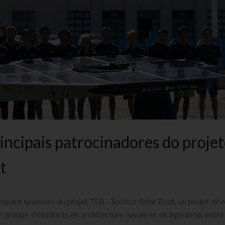
incipais patrocinadores do proje
t
incipaux sponsors du projet TSB - Tecnico Solar Boat, un projet dé
un groupe d'étudiants en architecture navale et en ingénierie, entre