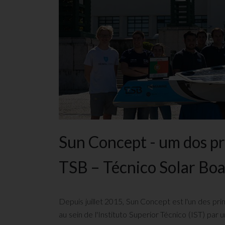
Sun Concept - um dos pr
TSB – Técnico Solar Boa
Depuis juillet 2015, Sun Concept est l'un des pr
au sein de l'Instituto Superior Técnico (IST) par 