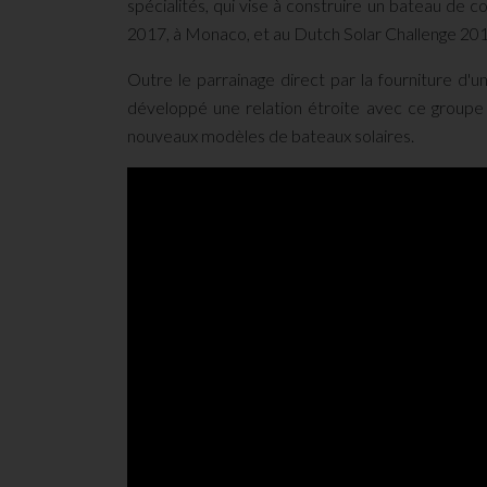
spécialités, qui vise à construire un bateau de 
2017, à Monaco, et au Dutch Solar Challenge 201
Outre le parrainage direct par la fourniture d
développé une relation étroite avec ce groupe
nouveaux modèles de bateaux solaires.