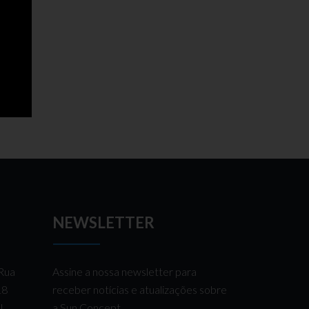
NEWSLETTER
 Rua
Assine a nossa newsletter para
 18
receber notícias e atualizações sobre
AL
a Sun Concept