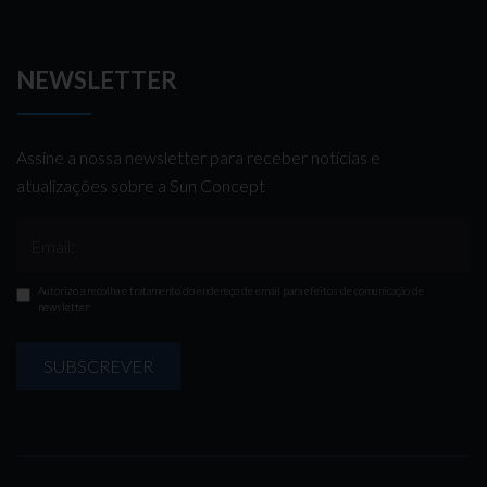
NEWSLETTER
Assine a nossa newsletter para receber notícias e
atualizações sobre a Sun Concept
Email:
Autorizo a recolha e tratamento do endereço de email para efeitos de comunicação de
newsletter
SUBSCREVER