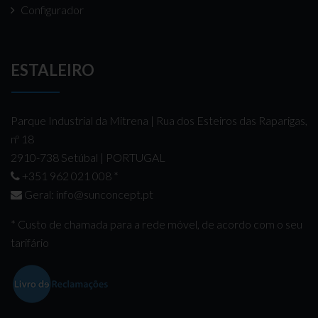
Configurador
ESTALEIRO
Parque Industrial da Mitrena | Rua dos Esteiros das Raparigas,
nº 18
2910-738 Setúbal | PORTUGAL
+351 962 021 008
*
Geral:
info@sunconcept.pt
* Custo de chamada para a rede móvel, de acordo com o seu
tarifário