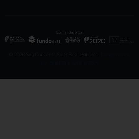
Cofinanciado por:
© 2020 Sun Concept | Solar Boat Builders |
Desenvolvido
por Bluetrend Technologies