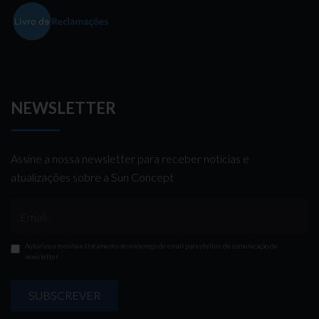
NEWSLETTER
Assine a nossa newsletter para receber notícias e
atualizações sobre a Sun Concept
Email:
Autorizo a recolha e tratamento do endereço de email para efeitos de comunicação de
newsletter
SUBSCREVER