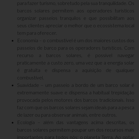
para fazer turismo, sobretudo pela sua tranquilidade. Os
barcos solares permitem aos operadores turísticos
organizar passeios tranquilos e que possibilitam aos
seus clientes apreciar o melhor que o ecossistema local
tem para oferecer.
Economia – o combustível é um dos maiores custos dos
passeios de barco para os operadores turísticos. Com
recurso a barcos solares, é possível navegar
praticamente a custo zero, uma vez que a energia solar
é gratuita e dispensa a aquisição de qualquer
combustível.
Suavidade – um passeio a bordo de um barco solar é
extremamente suave e dispensa a habitual trepidação
provocada pelos motores dos barcos tradicionais. Isso
faz com que os barcos solares sejam ideais para a pesca
de lazer ou para observar animais, entre outros.
Ecologia – além das vantagens acima descritas, os
barcos solares permitem poupar um dos recursos mais
importantes para todos nós: o planeta Terra. Ao optar