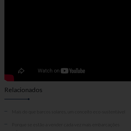
Relacionados
Mais do que barcos solares, um conceito eco-sustentável
Porque se estão a vender cada vez mais embarcações