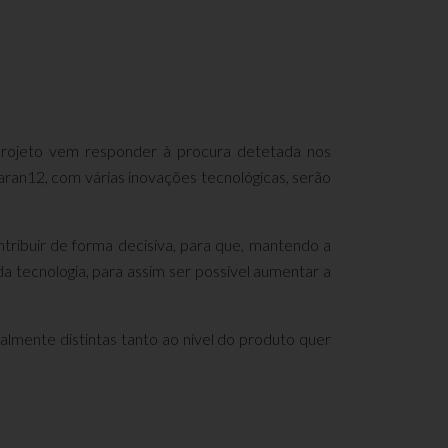
 projeto vem responder à procura detetada nos
an12, com várias inovações tecnológicas, serão
tribuir de forma decisiva, para que, mantendo a
a tecnologia, para assim ser possível aumentar a
lmente distintas tanto ao nível do produto quer