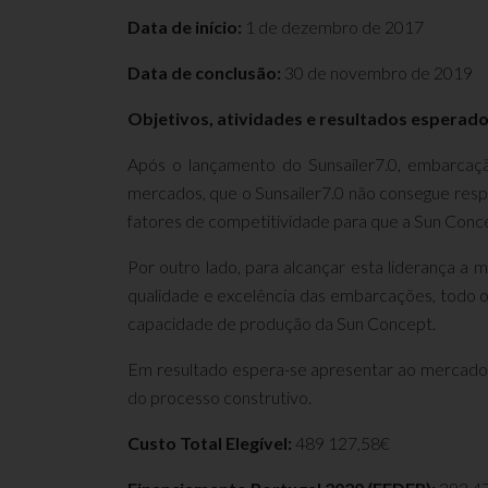
Data de início:
1 de dezembro de 2017
Data de conclusão:
30 de novembro de 2019
Objetivos, atividades e resultados esperado
Após o lançamento do Sunsailer7.0, embarcaçã
mercados, que o Sunsailer7.0 não consegue res
fatores de competitividade para que a Sun Conce
Por outro lado, para alcançar esta liderança a
qualidade e excelência das embarcações, todo o 
capacidade de produção da Sun Concept.
Em resultado espera-se apresentar ao mercado d
do processo construtivo.
Custo Total Elegível:
489 127,58€