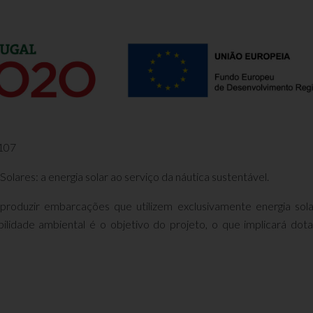
107
lares: a energia solar ao serviço da náutica sustentável.
roduzir embarcações que utilizem exclusivamente energia sola
lidade ambiental é o objetivo do projeto, o que implicará dotar