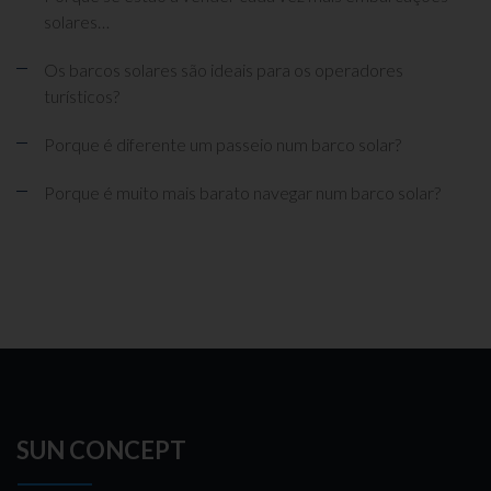
solares…
Os barcos solares são ideais para os operadores
turísticos?
Porque é diferente um passeio num barco solar?
Porque é muito mais barato navegar num barco solar?
SUN CONCEPT