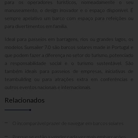
para os operadores turísticos, nomeadamente o seu
manuseamento, o design inovador e o espaço disponível. É
sempre apelativo um barco com espaço para refeições ou
para divertimentos em família.
Ideal para passeios em barragens, rios ou grandes lagos, os
modelos Sunsailer 7.0 são barcos solares made in Portugal e
que podem fazer a diferença no setor do turismo, potenciado
a responsabilidade social e o turismo sustentável. São
também ideais para passeios de empresas, iniciativas de
teambuilding ou para atrações extra em conferências e
outros eventos nacionais e internacionais.
Relacionados
O incomparável prazer de navegar em barcos solares
Porque se estão a vender cada vez mais embarcações