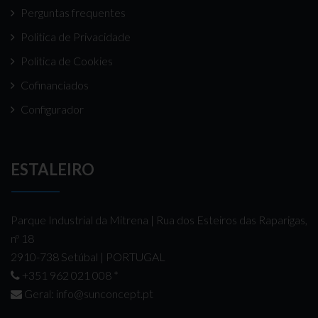
Perguntas frequentes
Politica de Privacidade
Politica de Cookies
Cofinanciados
Configurador
ESTALEIRO
Parque Industrial da Mitrena | Rua dos Esteiros das Raparigas,
nº 18
2910-738 Setúbal | PORTUGAL
+351 962 021 008
*
Geral:
info@sunconcept.pt