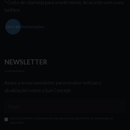
* Custo de chamada para a rede móvel, de acordo com o seu
tarifário
NEWSLETTER
Assine a nossa newsletter para receber notícias e
atualizações sobre a Sun Concept
Email:
Autorizo a recolha e tratamento do endereço de email para efeitos de comunicação de
newsletter