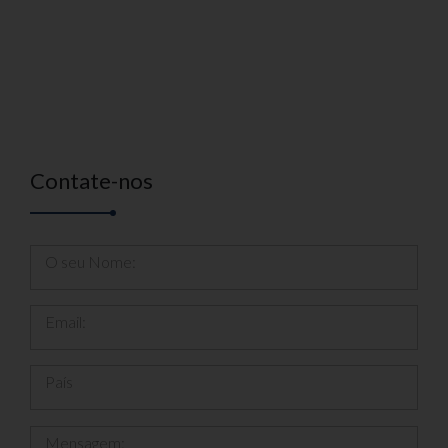
Contate-nos
O seu Nome:
Email:
País
Mensagem: