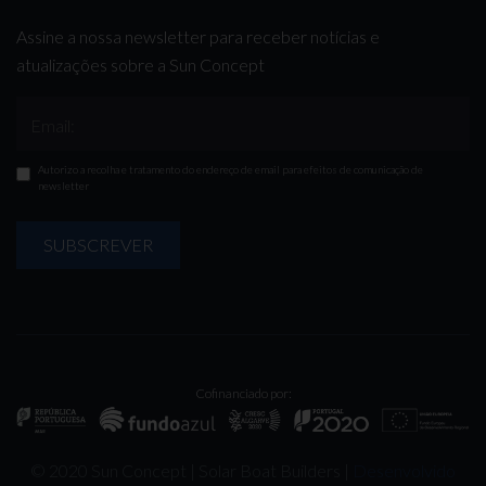
Assine a nossa newsletter para receber notícias e
atualizações sobre a Sun Concept
Email:
Autorizo a recolha e tratamento do endereço de email para efeitos de comunicação de
newsletter
SUBSCREVER
Cofinanciado por:
© 2020 Sun Concept | Solar Boat Builders |
Desenvolvido