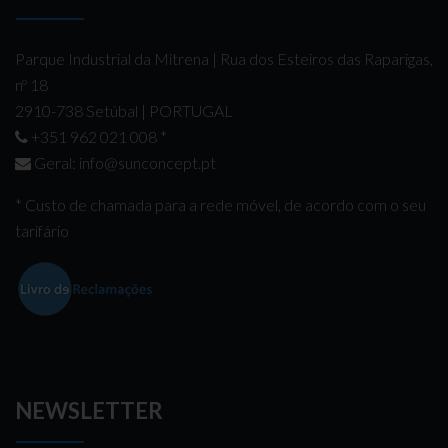
Parque Industrial da Mitrena | Rua dos Esteiros das Raparigas,
nº 18
2910-738 Setúbal | PORTUGAL
+351 962 021 008
*
Geral:
info@sunconcept.pt
* Custo de chamada para a rede móvel, de acordo com o seu
tarifário
NEWSLETTER