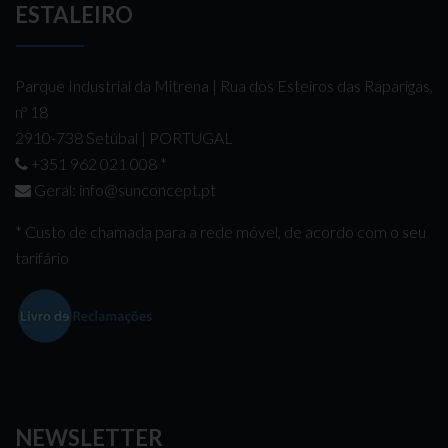
ESTALEIRO
Parque Industrial da Mitrena | Rua dos Esteiros das Raparigas,
nº 18
2910-738 Setúbal | PORTUGAL
+351 962 021 008
*
Geral:
info@sunconcept.pt
* Custo de chamada para a rede móvel, de acordo com o seu
tarifário
NEWSLETTER