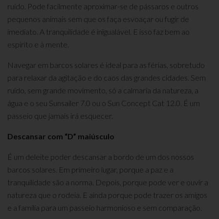
ruído. Pode facilmente aproximar-se de pássaros e outros
pequenos animais sem que os faça esvoaçar ou fugir de
imediato. A tranquilidade é inigualável. E isso faz bem ao
espírito e à mente.
Navegar em barcos solares é ideal para as férias, sobretudo
para relaxar da agitação e do caos das grandes cidades. Sem
ruído, sem grande movimento, só a calmaria da natureza, a
água e o seu Sunsailer 7.0 ou o Sun Concept Cat 12.0. É um
passeio que jamais irá esquecer.
Descansar com “D” maiúsculo
É um deleite poder descansar a bordo de um dos nossos
barcos solares. Em primeiro lugar, porque a paz e a
tranquilidade são a norma. Depois, porque pode ver e ouvir a
natureza que o rodeia. E ainda porque pode trazer os amigos
e a família para um passeio harmonioso e sem comparação.