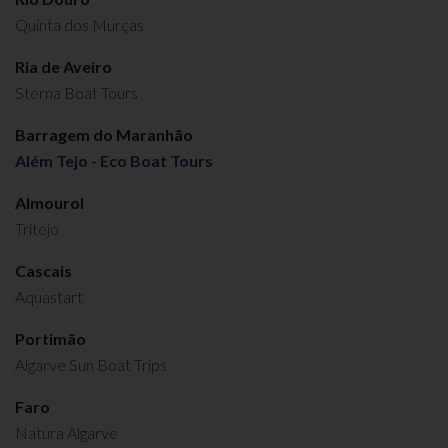
Quinta dos Murças
Ria de Aveiro
Sterna Boat Tours
Barragem do Maranhão
Além Tejo - Eco Boat Tours
Almourol
Tritejo
Cascais
Aquastart
Portimão
Algarve Sun Boat Trips
Faro
Natura Algarve