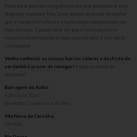
Pode parar para uns mergulhos ou ancorar para pescar sem
afugentar os peixes. Mas, pode apenas desfrutar do melhor
que o mundo tem: a flora e a fauna numa natureza cada vez
mais em risco. E poder estar em paz e harmonia com o
ecossistema envolvente é cada vez mais raro. E isso não é
coisa pouca!
Venha conhecer os nossos barcos solares e desfrute do
verdadeiro prazer de navegar!
(clique no nome do
operador)
Barragem do Azibo
Azibo Solar Boat
Sun Azibo Cruzeiros e Kart Bike
Vila Nova de Cerveira
Olá Vida
Rio Douro