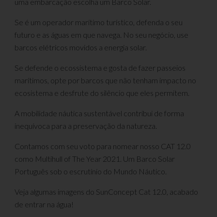
uma embarcação escolha um Barco Solar.
Se é um operador marítimo turístico, defenda o seu
futuro e as águas em que navega. No seu negócio, use
barcos elétricos movidos a energia solar.
Se defende o ecossistema e gosta de fazer passeios
marítimos, opte por barcos que não tenham impacto no
ecosistema e desfrute do silêncio que eles permitem.
A mobilidade náutica sustentável contribui de forma
inequívoca para a preservação da natureza.
Contamos com seu voto para nomear nosso CAT 12.0
como Multihull of The Year 2021. Um Barco Solar
Português sob o escrutínio do Mundo Náutico.
Veja algumas imagens do SunConcept Cat 12.0, acabado
de entrar na água!