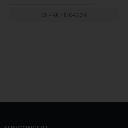
ENVIAR MENSAGEM