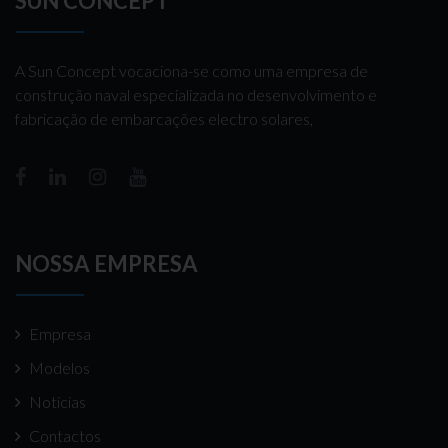
SUN CONCEPT
A Sun Concept vocaciona-se como uma empresa de
construção naval especializada no desenvolvimento e
fabricação de embarcações electro solares,
NOSSA EMPRESA
Empresa
Modelos
Notícias
Contactos