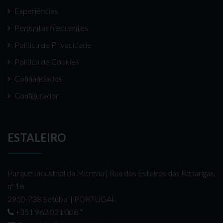
Experiências
Perguntas frequentes
Politica de Privacidade
Politica de Cookies
Cofinanciados
Configurador
ESTALEIRO
Parque Industrial da Mitrena | Rua dos Esteiros das Raparigas,
nº 18
2910-738 Setúbal | PORTUGAL
+351 962 021 008
*