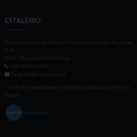
ESTALEIRO
Parque Industrial da Mitrena | Rua dos Esteiros das Raparigas,
nº 18
2910-738 Setúbal | PORTUGAL
+351 962 021 008
*
Geral:
info@sunconcept.pt
* Custo de chamada para a rede móvel, de acordo com o seu
tarifário