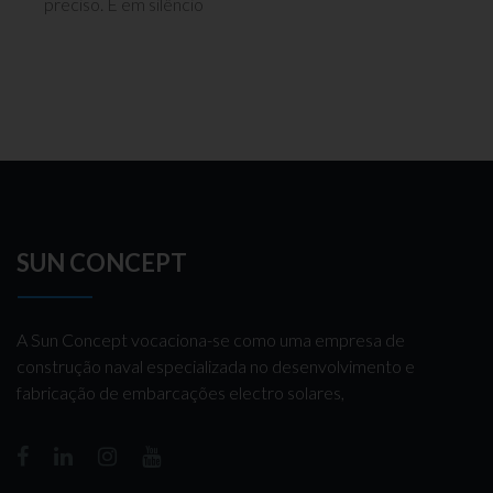
preciso. E em silêncio
SUN CONCEPT
A Sun Concept vocaciona-se como uma empresa de
construção naval especializada no desenvolvimento e
fabricação de embarcações electro solares,