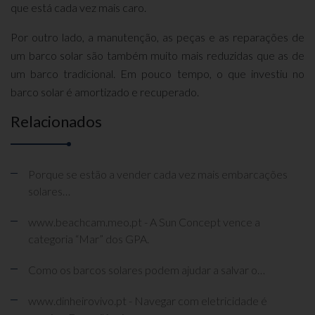
que está cada vez mais caro.
Por outro lado, a manutenção, as peças e as reparações de
um barco solar são também muito mais reduzidas que as de
um barco tradicional. Em pouco tempo, o que investiu no
barco solar é amortizado e recuperado.
Relacionados
Porque se estão a vender cada vez mais embarcações
solares…
www.beachcam.meo.pt - A Sun Concept vence a
categoria “Mar” dos GPA.
Como os barcos solares podem ajudar a salvar o…
www.dinheirovivo.pt - Navegar com eletricidade é