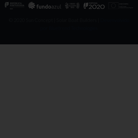
© 2020 Sun Concept | Solar Boat Builders |
Desenvolvido
por Bluetrend Technologies