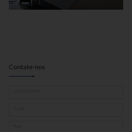
Contate-nos
O seu Nome:
Email:
País