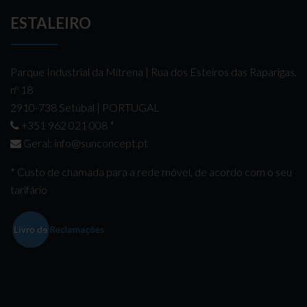
ESTALEIRO
Parque Industrial da Mitrena | Rua dos Esteiros das Raparigas,
nº 18
2910-738 Setúbal | PORTUGAL
+351 962 021 008
*
Geral:
info@sunconcept.pt
* Custo de chamada para a rede móvel, de acordo com o seu
tarifário