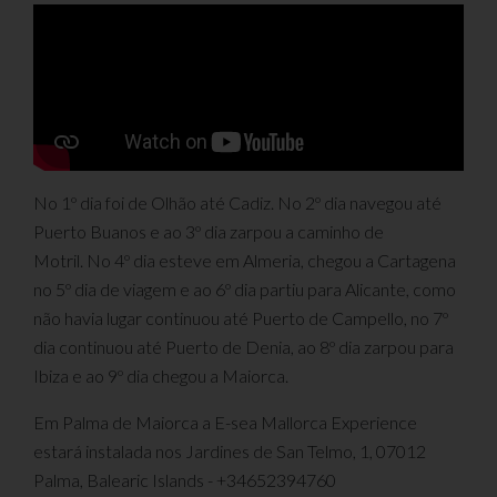
No 1º dia foi de Olhão até Cadiz. No 2º dia navegou até
Puerto Buanos e ao 3º dia zarpou a caminho de
Motril.
No 4º dia esteve em Almeria, chegou a Cartagena
no 5º dia de viagem e ao 6º dia partiu para Alicante, como
não havia lugar continuou até Puerto de Campello, no 7º
dia continuou até Puerto de Denia, ao 8º dia zarpou para
Ibiza e ao 9º dia chegou a Maiorca.
Em Palma de Maiorca a E-sea Mallorca Experience
estará instalada nos Jardines de San Telmo, 1, 07012
Palma, Balearic Islands - +34652394760