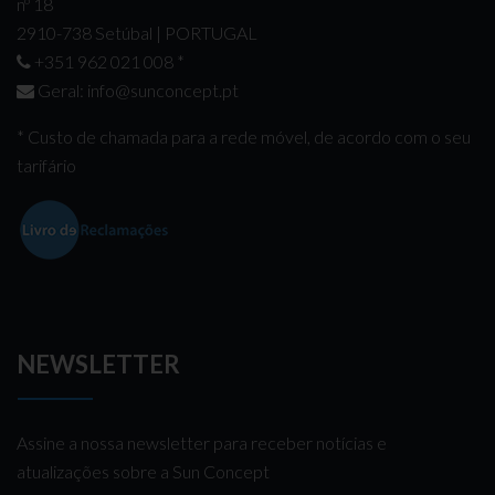
nº 18
2910-738 Setúbal | PORTUGAL
+351 962 021 008
*
Geral:
info@sunconcept.pt
* Custo de chamada para a rede móvel, de acordo com o seu
tarifário
NEWSLETTER
Assine a nossa newsletter para receber notícias e
atualizações sobre a Sun Concept