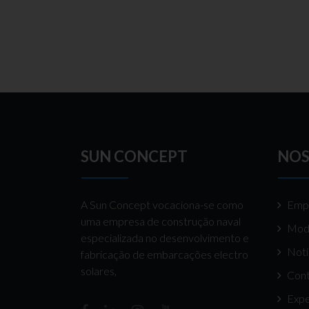
SUN CONCEPT
NOS
A Sun Concept vocaciona-se como
Emp
uma empresa de construção naval
Mod
especializada no desenvolvimento e
Notí
fabricação de embarcações electro
solares,
Cont
Expe