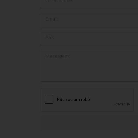
O seu Nome:
Email:
País
Mensagem: