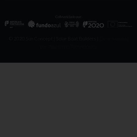
Cofinanciado por:
© 2020 Sun Concept | Solar Boat Builders |
Desenvolvido
por Bluetrend Technologies