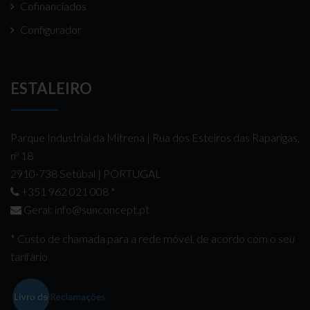
Cofinanciados
Configurador
ESTALEIRO
Parque Industrial da Mitrena | Rua dos Esteiros das Raparigas,
nº 18
2910-738 Setúbal | PORTUGAL
+351 962 021 008
*
Geral:
info@sunconcept.pt
* Custo de chamada para a rede móvel, de acordo com o seu
tarifário