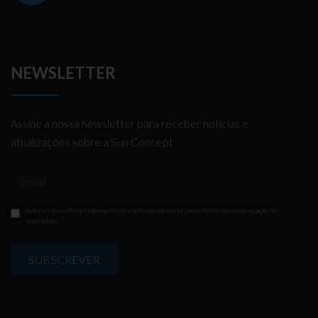
NEWSLETTER
Assine a nossa newsletter para receber notícias e
atualizações sobre a Sun Concept
Email:
Autorizo a recolha e tratamento do endereço de email para efeitos de comunicação de
newsletter
SUBSCREVER