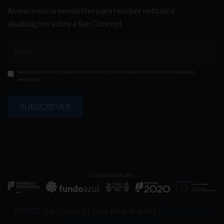
Assine a nossa newsletter para receber notícias e
atualizações sobre a Sun Concept
Email:
Autorizo a recolha e tratamento do endereço de email para efeitos de comunicação de
newsletter
SUBSCREVER
Cofinanciado por:
© 2020 Sun Concept | Solar Boat Builders |
Desenvolvido
por Bluetrend Technologies