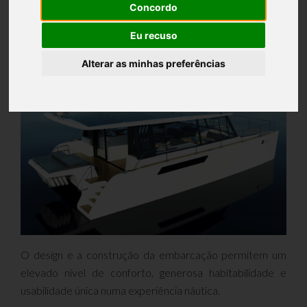
Concordo
Eu recuso
Palma de Maiorca vai receber o primeiro CAT 12.0 Lounge
Alterar as minhas preferências
na versão fechada!
O design e a construção da embarcação permitem um
elevado nível de conforto, generosa habitabilidade e
usabilidade única numa experiência náutica.