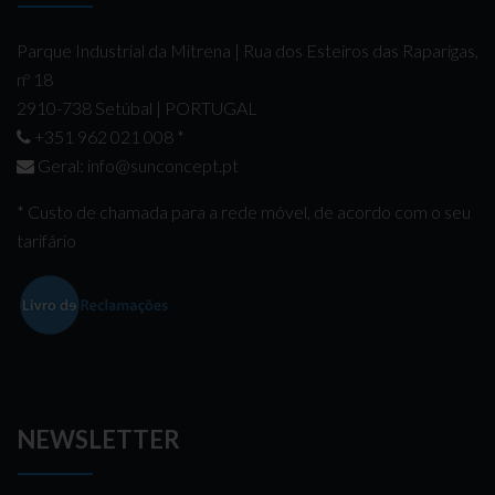
Parque Industrial da Mitrena | Rua dos Esteiros das Raparigas,
nº 18
2910-738 Setúbal | PORTUGAL
+351 962 021 008
*
Geral:
info@sunconcept.pt
* Custo de chamada para a rede móvel, de acordo com o seu
tarifário
NEWSLETTER